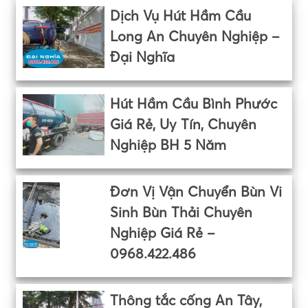
Dịch Vụ Hút Hầm Cầu
Long An Chuyên Nghiệp –
Đại Nghĩa
Hút Hầm Cầu Bình Phước
Giá Rẻ, Uy Tín, Chuyên
Nghiệp BH 5 Năm
Đơn Vị Vận Chuyển Bùn Vi
Sinh Bùn Thải Chuyên
Nghiệp Giá Rẻ –
0968.422.486
Thông tắc cống An Tây,