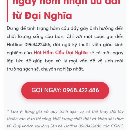
từ Đại Nghĩa
Đừng để tình trạng hầm cầu đầy gây ảnh hưởng đến
chất lượng sống của bạn. Chỉ với một cuộc gọi đến
Hotline 0968422486, đội ngũ kỹ thuật viên giàu kinh
nghiệm của
Hút Hầm Cầu Đại Nghĩa
sẽ có mặt ngay
lập tức để giúp bạn xử lý mọi vấn đề vệ sinh môi
trường sạch sẽ, chuyên nghiệp nhất.
GỌI NGAY: 0968.422.486
* Lưu ý: Bảng giá và quy trình dịch vụ có thể thay đổi tùy
thuộc vào vị trí thi công, khối lượng chất thải và khảo sát thực
tế. Quý khách vui lòng liên hệ Hotline 0968422486 của CÔNG