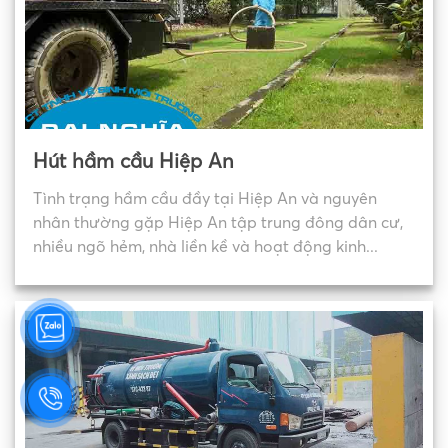
Hút hầm cầu Hiệp An
Tình trạng hầm cầu đầy tại Hiệp An và nguyên
nhân thường gặp Hiệp An tập trung đông dân cư,
nhiều ngõ hẻm, nhà liền kề và hoạt động kinh...