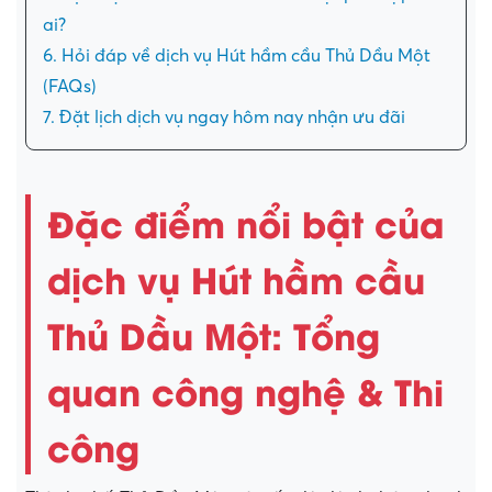
ai?
6. Hỏi đáp về dịch vụ Hút hầm cầu Thủ Dầu Một
(FAQs)
7. Đặt lịch dịch vụ ngay hôm nay nhận ưu đãi
Đặc điểm nổi bật của
dịch vụ Hút hầm cầu
Thủ Dầu Một: Tổng
quan công nghệ & Thi
công