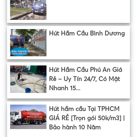
Hút Hầm Cầu Bình Dương
Hút Hầm Cầu Phú An Giá
Rẻ – Uy Tín 24/7, Có Mặt
Nhanh 15...
Hút hầm cầu Tại TPHCM
GIÁ RẺ [Trọn gói 50k/m3] |
Bảo hành 10 Năm