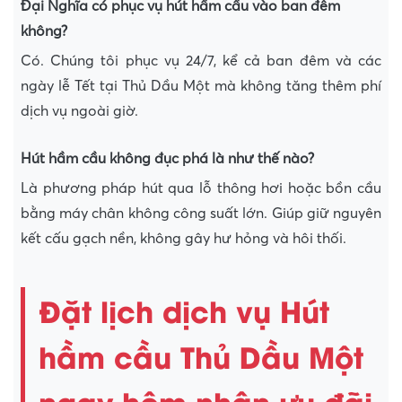
Đại Nghĩa có phục vụ hút hầm cầu vào ban đêm
không?
Có. Chúng tôi phục vụ 24/7, kể cả ban đêm và các
ngày lễ Tết tại Thủ Dầu Một mà không tăng thêm phí
dịch vụ ngoài giờ.
Hút hầm cầu không đục phá là như thế nào?
Là phương pháp hút qua lỗ thông hơi hoặc bồn cầu
bằng máy chân không công suất lớn. Giúp giữ nguyên
kết cấu gạch nền, không gây hư hỏng và hôi thối.
Đặt lịch dịch vụ Hút
hầm cầu Thủ Dầu Một
ngay hôm nhận ưu đãi