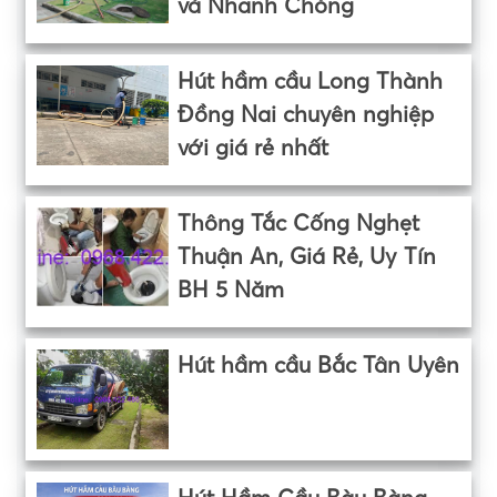
và Nhanh Chóng
Hút hầm cầu Long Thành
Đồng Nai chuyên nghiệp
với giá rẻ nhất
Thông Tắc Cống Nghẹt
Thuận An, Giá Rẻ, Uy Tín
BH 5 Năm
Hút hầm cầu Bắc Tân Uyên