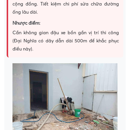
cộng đồng. Tiết kiệm chi phí sửa chữa đường
ống lâu dài.
Nhược điểm:
Cần không gian đậu xe bồn gần vị trí thi công
(Đại Nghĩa có dây dẫn dài 500m để khắc phục
điều này).