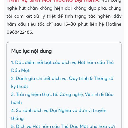
TNHH VỆ SINH MÔI TRƯỜNG ĐẠI NGHĨA
. Với công
nghệ hút chân không hiện đại không đục phá, chúng
tôi cam kết xử lý triệt để tình trạng tắc nghẽn, đầy
hầm cầu siêu tốc chỉ sau 15–30 phút liên hệ Hotline
0968422486.
Mục lục nội dung
1. Đặc điểm nổi bật của dịch vụ Hút hầm cầu Thủ
Dầu Một
2. Đánh giá chi tiết dịch vụ: Quy trình & Thông số
kỹ thuật
3. Trải nghiệm thực tế: Công nghệ, Vệ sinh & Bảo
hành
4. So sánh dịch vụ Đại Nghĩa và đơn vị truyền
thống
5. Dịch vụ Hút hầm cầu Thủ Dầu Một phù hợp với