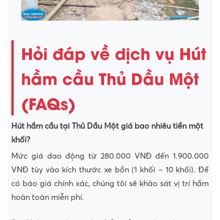
Hỏi đáp về dịch vụ Hút
hầm cầu Thủ Dầu Một
(FAQs)
Hút hầm cầu tại Thủ Dầu Một giá bao nhiêu tiền một
khối?
Mức giá dao động từ 280.000 VNĐ đến 1.900.000
VNĐ tùy vào kích thước xe bồn (1 khối – 10 khối). Để
có báo giá chính xác, chúng tôi sẽ khảo sát vị trí hầm
hoàn toàn miễn phí.