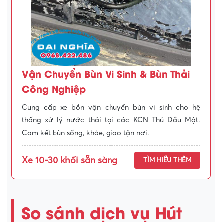
Vận Chuyển Bùn Vi Sinh & Bùn Thải
Công Nghiệp
Cung cấp xe bồn vận chuyển bùn vi sinh cho hệ
thống xử lý nước thải tại các KCN Thủ Dầu Một.
Cam kết bùn sống, khỏe, giao tận nơi.
Xe 10-30 khối sẵn sàng
TÌM HIỂU THÊM
So sánh dịch vụ Hút