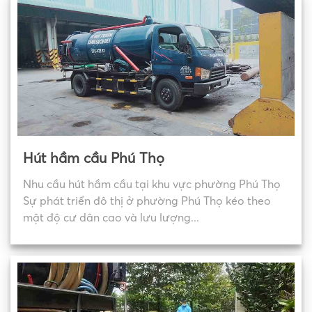
Hút hầm cầu Phú Thọ
Nhu cầu hút hầm cầu tại khu vực phường Phú Thọ
Sự phát triển đô thị ở phường Phú Thọ kéo theo
mật độ cư dân cao và lưu lượng...