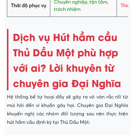
Chuyên nghiệp, tận tâm,
Thái độ phục vụ
Thiếu 
trách nhiệm
Dịch vụ Hút hầm cầu
Thủ Dầu Một phù hợp
với ai? Lời khuyên từ
chuyên gia Đại Nghĩa
Hệ thống bể tự hoại đầy sẽ gây ra vô vàn rắc rối từ
mùi hôi đến vi khuẩn gây hại. Chuyên gia Đại Nghĩa
khuyến nghị các nhóm đối tượng sau nên thực hiện
hút hầm cầu định kỳ tại Thủ Dầu Một: