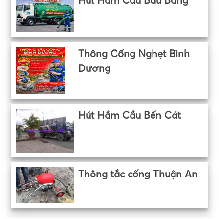
Hút Hầm Cầu Bàu Bàng
Thông Cống Nghẹt Bình
Dương
Hút Hầm Cầu Bến Cát
Thông tắc cống Thuận An