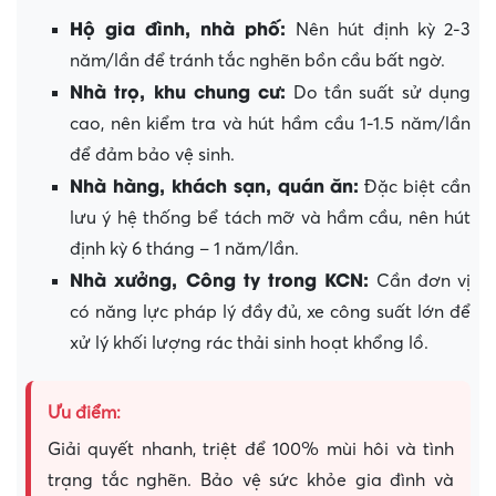
Hộ gia đình, nhà phố:
Nên hút định kỳ 2-3
năm/lần để tránh tắc nghẽn bồn cầu bất ngờ.
Nhà trọ, khu chung cư:
Do tần suất sử dụng
cao, nên kiểm tra và hút hầm cầu 1-1.5 năm/lần
để đảm bảo vệ sinh.
Nhà hàng, khách sạn, quán ăn:
Đặc biệt cần
lưu ý hệ thống bể tách mỡ và hầm cầu, nên hút
định kỳ 6 tháng – 1 năm/lần.
Nhà xưởng, Công ty trong KCN:
Cần đơn vị
có năng lực pháp lý đầy đủ, xe công suất lớn để
xử lý khối lượng rác thải sinh hoạt khổng lồ.
Ưu điểm:
Giải quyết nhanh, triệt để 100% mùi hôi và tình
trạng tắc nghẽn. Bảo vệ sức khỏe gia đình và