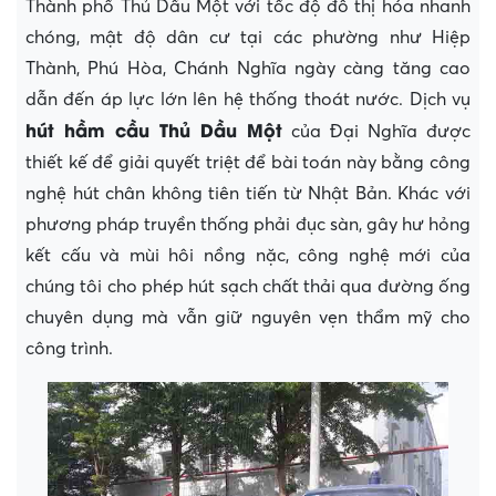
Thành phố Thủ Dầu Một với tốc độ đô thị hóa nhanh
chóng, mật độ dân cư tại các phường như Hiệp
Thành, Phú Hòa, Chánh Nghĩa ngày càng tăng cao
dẫn đến áp lực lớn lên hệ thống thoát nước. Dịch vụ
hút hầm cầu Thủ Dầu Một
của Đại Nghĩa được
thiết kế để giải quyết triệt để bài toán này bằng công
nghệ hút chân không tiên tiến từ Nhật Bản. Khác với
phương pháp truyền thống phải đục sàn, gây hư hỏng
kết cấu và mùi hôi nồng nặc, công nghệ mới của
chúng tôi cho phép hút sạch chất thải qua đường ống
chuyên dụng mà vẫn giữ nguyên vẹn thẩm mỹ cho
công trình.