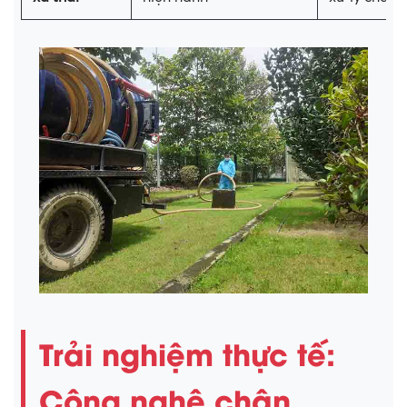
Trải nghiệm thực tế:
Công nghệ chân