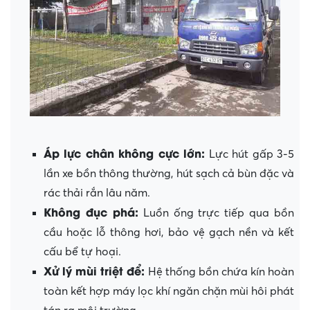
Áp lực chân không cực lớn:
Lực hút gấp 3-5
lần xe bồn thông thường, hút sạch cả bùn đặc và
rác thải rắn lâu năm.
Không đục phá:
Luồn ống trực tiếp qua bồn
cầu hoặc lỗ thông hơi, bảo vệ gạch nền và kết
cấu bể tự hoại.
Xử lý mùi triệt để:
Hệ thống bồn chứa kín hoàn
toàn kết hợp máy lọc khí ngăn chặn mùi hôi phát