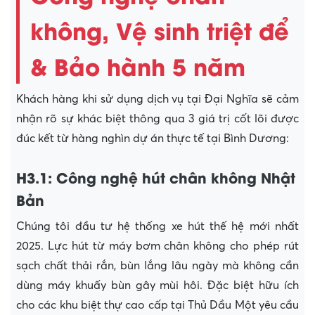
không, Vệ sinh triệt để
& Bảo hành 5 năm
Khách hàng khi sử dụng dịch vụ tại Đại Nghĩa sẽ cảm
nhận rõ sự khác biệt thông qua 3 giá trị cốt lõi được
đúc kết từ hàng nghìn dự án thực tế tại Bình Dương:
H3.1: Công nghệ hút chân không Nhật
Bản
Chúng tôi đầu tư hệ thống xe hút thế hệ mới nhất
2025. Lực hút từ máy bơm chân không cho phép rút
sạch chất thải rắn, bùn lắng lâu ngày mà không cần
dùng máy khuấy bùn gây mùi hôi. Đặc biệt hữu ích
cho các khu biệt thự cao cấp tại Thủ Dầu Một yêu cầu