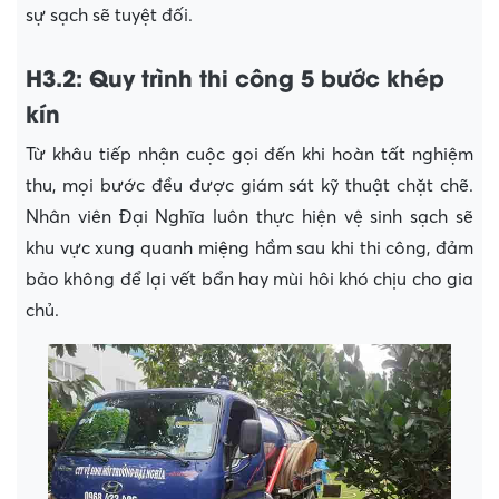
sự sạch sẽ tuyệt đối.
H3.2: Quy trình thi công 5 bước khép
kín
Từ khâu tiếp nhận cuộc gọi đến khi hoàn tất nghiệm
thu, mọi bước đều được giám sát kỹ thuật chặt chẽ.
Nhân viên Đại Nghĩa luôn thực hiện vệ sinh sạch sẽ
khu vực xung quanh miệng hầm sau khi thi công, đảm
bảo không để lại vết bẩn hay mùi hôi khó chịu cho gia
chủ.