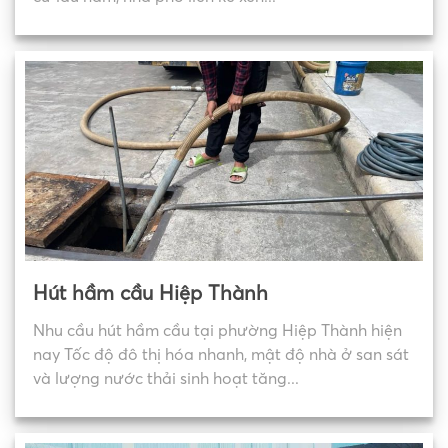
Hút hầm cầu Hiệp Thành
Nhu cầu hút hầm cầu tại phường Hiệp Thành hiện
nay Tốc độ đô thị hóa nhanh, mật độ nhà ở san sát
và lượng nước thải sinh hoạt tăng...