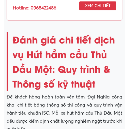
XEM CHI TIẾT
Hotline: 0968422486
Đánh giá chi tiết dịch
vụ Hút hầm cầu Thủ
Dầu Một: Quy trình &
Thông số kỹ thuật
Để khách hàng hoàn toàn yên tâm, Đại Nghĩa công
khai chi tiết bảng thông số thi công và quy trình vận
hành tiêu chuẩn ISO. Mỗi xe hút hầm cầu Thủ Dầu Một
đều được kiểm định chất lượng nghiêm ngặt trước khi