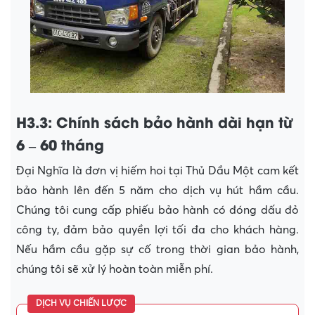
H3.3: Chính sách bảo hành dài hạn từ
6 – 60 tháng
Đại Nghĩa là đơn vị hiếm hoi tại Thủ Dầu Một cam kết
bảo hành lên đến 5 năm cho dịch vụ hút hầm cầu.
Chúng tôi cung cấp phiếu bảo hành có đóng dấu đỏ
công ty, đảm bảo quyền lợi tối đa cho khách hàng.
Nếu hầm cầu gặp sự cố trong thời gian bảo hành,
chúng tôi sẽ xử lý hoàn toàn miễn phí.
DỊCH VỤ CHIẾN LƯỢC