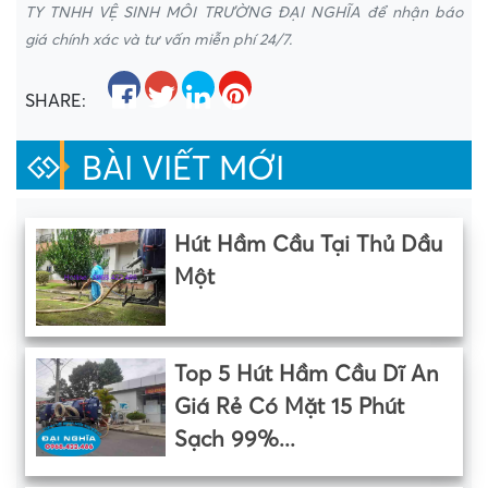
TY TNHH VỆ SINH MÔI TRƯỜNG ĐẠI NGHĨA để nhận báo
giá chính xác và tư vấn miễn phí 24/7.
SHARE:
BÀI VIẾT MỚI
Hút Hầm Cầu Tại Thủ Dầu
Một
Top 5 Hút Hầm Cầu Dĩ An
Giá Rẻ Có Mặt 15 Phút
Sạch 99%...