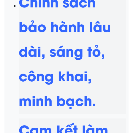
Chính sách
bảo hành lâu
dài, sáng tỏ,
công khai,
minh bạch.
Cam kết làm