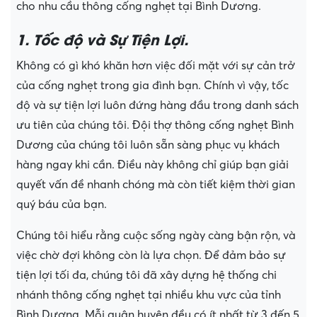
cho nhu cầu thông cống nghẹt tại Bình Dương.
1. Tốc độ và Sự Tiện Lợi.
Không có gì khó khăn hơn việc đối mặt với sự cản trở
của cống nghẹt trong gia đình bạn. Chính vì vậy, tốc
độ và sự tiện lợi luôn đứng hàng đầu trong danh sách
ưu tiên của chúng tôi. Đội thợ thông cống nghẹt Bình
Dương của chúng tôi luôn sẵn sàng phục vụ khách
hàng ngay khi cần. Điều này không chỉ giúp bạn giải
quyết vấn đề nhanh chóng mà còn tiết kiệm thời gian
quý báu của bạn.
Chúng tôi hiểu rằng cuộc sống ngày càng bận rộn, và
việc chờ đợi không còn là lựa chọn. Để đảm bảo sự
tiện lợi tối đa, chúng tôi đã xây dựng hệ thống chi
nhánh thông cống nghẹt tại nhiều khu vực của tỉnh
Bình Dương. Mỗi quận huyện đều có ít nhất từ 3 đến 5