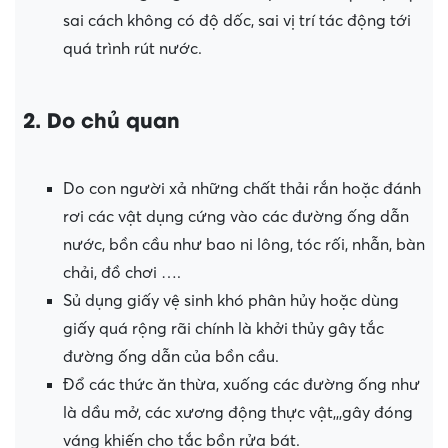
sai cách không có độ dốc, sai vị trí tác động tới
quá trình rút nước.
2. Do chủ quan
Do con người xả những chất thải rắn hoặc đánh
rơi các vật dụng cứng vào các đường ống dẫn
nước, bồn cầu như bao ni lông, tóc rối, nhẫn, bàn
chải, đồ chơi ….
Sủ dụng giấy vệ sinh khó phân hủy hoặc dùng
giấy quá rộng rãi chính là khởi thủy gây tắc
đường ống dẫn của bồn cầu.
Đổ các thức ăn thừa, xuống các đường ống như
là dầu mở, các xương động thực vật,,,gây đóng
váng khiến cho tắc bồn rửa bát.