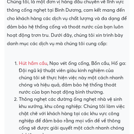
Chúng tôi, là một đơn vị hàng đầu chuyên về lĩnh vực
thông cống nghẹt tại Bình Dương, cam kết mang đến
cho khách hàng các dịch vụ chất lượng và đa dạng để
đảm bảo hệ thống cống và thoát nước của bạn luôn
hoạt động trơn tru. Dưới đây, chúng tôi xin trình bày
danh mục các dịch vụ mà chúng tôi cung cấp:
Hút hầm cầu
, Nạo vét ống cống, Bồn cầu, Hố ga:
Đội ngũ kỹ thuật viên giàu kinh nghiệm của
chúng tôi sẽ thực hiện việc này một cách nhanh
chóng và hiệu quả, đảm bảo hệ thống thoát
nước của bạn hoạt động bình thường.
Thông nghẹt các đường ống nghẹt nhà vệ sinh
khu xưởng, khu công nghiệp: Chúng tôi làm việc
chặt chẽ với khách hàng tại các khu vực công
nghiệp để đảm bảo rằng mọi vấn đề về thông
cống sẽ được giải quyết một cách nhanh chóng