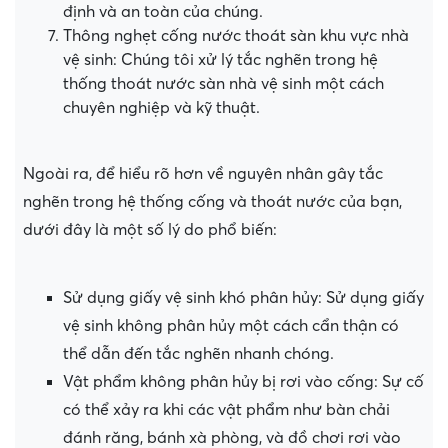
định và an toàn của chúng.
Thông nghẹt cống nước thoát sàn khu vực nhà
vệ sinh: Chúng tôi xử lý tắc nghẽn trong hệ
thống thoát nước sàn nhà vệ sinh một cách
chuyên nghiệp và kỹ thuật.
Ngoài ra, để hiểu rõ hơn về nguyên nhân gây tắc
nghẽn trong hệ thống cống và thoát nước của bạn,
dưới đây là một số lý do phổ biến:
Sử dụng giấy vệ sinh khó phân hủy: Sử dụng giấy
vệ sinh không phân hủy một cách cẩn thận có
thể dẫn đến tắc nghẽn nhanh chóng.
Vật phẩm không phân hủy bị rơi vào cống: Sự cố
có thể xảy ra khi các vật phẩm như bàn chải
đánh răng, bánh xà phòng, và đồ chơi rơi vào