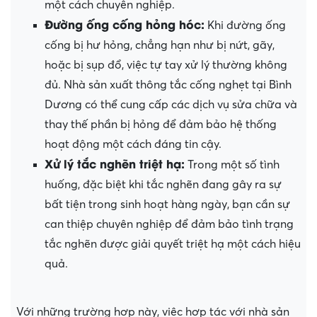
một cách chuyên nghiệp.
Đường ống cống hỏng hóc:
Khi đường ống
cống bị hư hỏng, chẳng hạn như bị nứt, gãy,
hoặc bị sụp đổ, việc tự tay xử lý thường không
đủ. Nhà sản xuất thông tắc cống nghẹt tại Bình
Dương có thể cung cấp các dịch vụ sửa chữa và
thay thế phần bị hỏng để đảm bảo hệ thống
hoạt động một cách đáng tin cậy.
Xử lý tắc nghẽn triệt hạ:
Trong một số tình
huống, đặc biệt khi tắc nghẽn đang gây ra sự
bất tiện trong sinh hoạt hàng ngày, bạn cần sự
can thiệp chuyên nghiệp để đảm bảo tình trạng
tắc nghẽn được giải quyết triệt hạ một cách hiệu
quả.
Với những trường hợp này, việc hợp tác với nhà sản