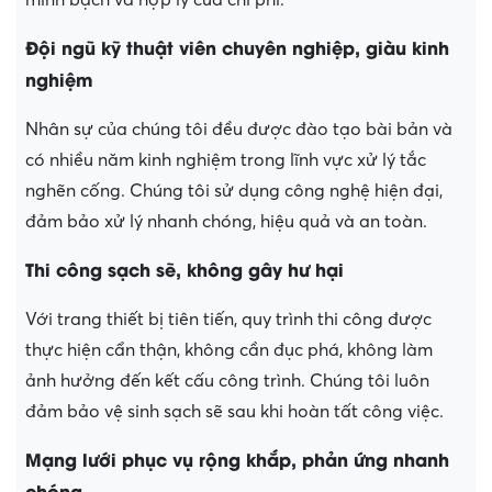
Đội ngũ kỹ thuật viên chuyên nghiệp, giàu kinh
nghiệm
Nhân sự của chúng tôi đều được đào tạo bài bản và
có nhiều năm kinh nghiệm trong lĩnh vực xử lý tắc
nghẽn cống. Chúng tôi sử dụng công nghệ hiện đại,
đảm bảo xử lý nhanh chóng, hiệu quả và an toàn.
Thi công sạch sẽ, không gây hư hại
Với trang thiết bị tiên tiến, quy trình thi công được
thực hiện cẩn thận, không cần đục phá, không làm
ảnh hưởng đến kết cấu công trình. Chúng tôi luôn
đảm bảo vệ sinh sạch sẽ sau khi hoàn tất công việc.
Mạng lưới phục vụ rộng khắp, phản ứng nhanh
chóng