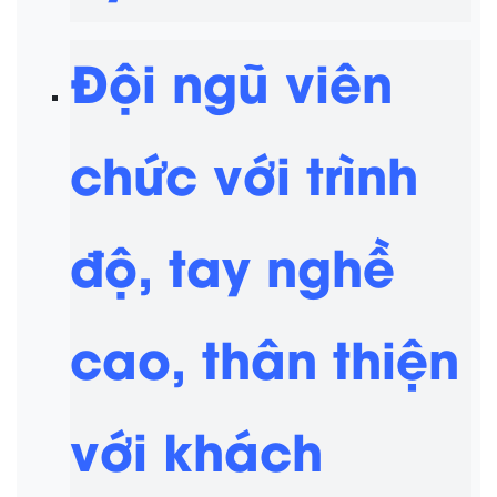
Đội ngũ viên
chức với trình
độ, tay nghề
cao, thân thiện
với khách