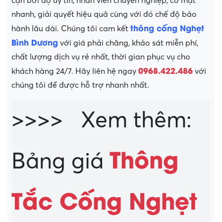
cận bởi độ uy tín, nhân viên chuyên nghiệp, có mặt
nhanh, giải quyết hiệu quả cùng với đó chế độ bảo
thông cống Nghẹt
hành lâu dài. Chúng tôi cam kết
Bình Dương
với giá phải chăng, khảo sát miễn phí,
chất lượng dịch vụ rẻ nhất, thời gian phục vụ cho
0968.422.486
khách hàng 24/7. Hãy liên hệ ngay
với
chúng tôi để được hỗ trợ nhanh nhất.
>>>> Xem thêm:
Thông
Bảng giá
Tắc Cống Nghẹt