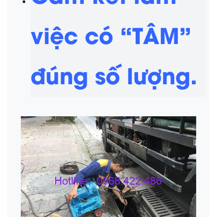
việc có “TÂM”
đúng số lượng.