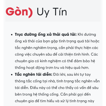
Gòn)
Uy Tín
Trục đường ống xả thải quá tải:
Khi đường
ống xả thải của bạn gặp tình trạng quá tải hoặc
tắc nghẽn nghiêm trọng, cần phải thực hiện các
công việc chuyên sâu để cải thiện tình hình. Các
chuyên gia có kinh nghiệm có thể đảm bảo hệ
thống hoạt động trơn tru và hiệu quả hơn.
Tắc nghẽn tái diễn:
Đôi khi, sau khi tự tay
thông tắc cống tại nhà, tình trạng tắc nghẽn vẫn
tái diễn. Điều này có thể cho thấy có vấn đề sâu
bên trong hệ thống cống. Cần phải gọi đến
chuyên gia để tìm hiểu và xử lý tình trạng này