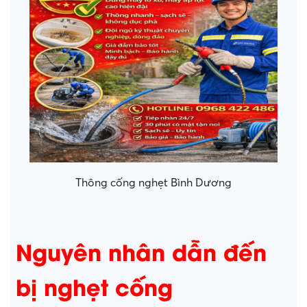
Thông cống nghẹt Bình Dương
Nguyên nhân dẫn đến
bị nghẹt cống