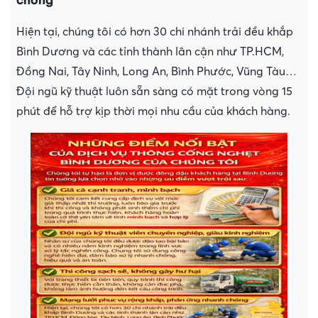
Hiện tại, chúng tôi có hơn 30 chi nhánh trải đều khắp
Bình Dương và các tỉnh thành lân cận như TP.HCM,
Đồng Nai, Tây Ninh, Long An, Bình Phước, Vũng Tàu…
Đội ngũ kỹ thuật luôn sẵn sàng có mặt trong vòng 15
phút để hỗ trợ kịp thời mọi nhu cầu của khách hàng.