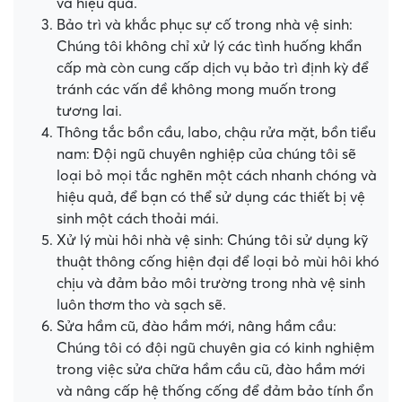
và hiệu quả.
Bảo trì và khắc phục sự cố trong nhà vệ sinh:
Chúng tôi không chỉ xử lý các tình huống khẩn
cấp mà còn cung cấp dịch vụ bảo trì định kỳ để
tránh các vấn đề không mong muốn trong
tương lai.
Thông tắc bồn cầu, labo, chậu rửa mặt, bồn tiểu
nam: Đội ngũ chuyên nghiệp của chúng tôi sẽ
loại bỏ mọi tắc nghẽn một cách nhanh chóng và
hiệu quả, để bạn có thể sử dụng các thiết bị vệ
sinh một cách thoải mái.
Xử lý mùi hôi nhà vệ sinh: Chúng tôi sử dụng kỹ
thuật thông cống hiện đại để loại bỏ mùi hôi khó
chịu và đảm bảo môi trường trong nhà vệ sinh
luôn thơm tho và sạch sẽ.
Sửa hầm cũ, đào hầm mới, nâng hầm cầu:
Chúng tôi có đội ngũ chuyên gia có kinh nghiệm
trong việc sửa chữa hầm cầu cũ, đào hầm mới
và nâng cấp hệ thống cống để đảm bảo tính ổn