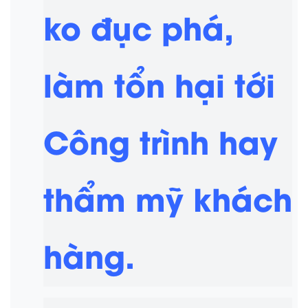
ko đục phá,
làm tổn hại tới
Công trình hay
thẩm mỹ khách
hàng.