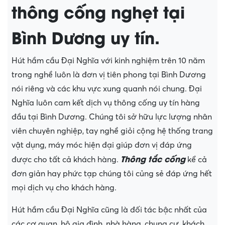
thông cống nghẹt tại
Bình Dương uy tín.
Hút hầm cầu Đại Nghĩa với kinh nghiệm trên 10 năm
trong nghề luôn là đơn vị tiên phong tại Bình Dương
nói riêng và các khu vực xung quanh nói chung. Đại
Nghĩa luôn cam kết dịch vụ thông cống uy tín hàng
đầu tại Bình Dương. Chúng tôi sở hữu lực lượng nhân
viên chuyên nghiệp, tay nghề giỏi cộng hệ thống trang
vật dụng, máy móc hiện đại giúp đơn vị đáp ứng
Thông tắc cống
được cho tất cả khách hàng.
kể cả
đơn giản hay phức tạp chúng tôi củng sẻ đáp ứng hết
mọi dịch vụ cho khách hàng.
Hút hầm cầu Đại Nghĩa cũng là đối tác bậc nhất của
các cơ quan, hộ gia đình, nhà hàng, chung cư, khách