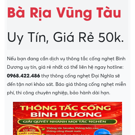
Bà Rịa Vũng Tàu
Uy Tín, Giá Rẻ 50k.
Nếu bạn đang cần dịch vụ thông tắc cống nghẹt Bình
Dương uy tín, giá rẻ nhất có thể liên hệ ngay hotline:
0968.422.486
thợ thông cống nghẹt Đại Nghĩa sẽ
đến tận nơi khảo sát. Báo giá thông cống nghẹt miễn
phí, thi công chuyên nghiệp, bảo hành dài hạn.