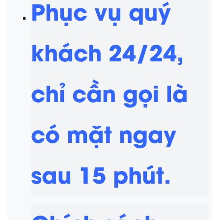
Phục vụ quý
khách 24/24,
chỉ cần gọi là
có mặt ngay
sau 15 phút.