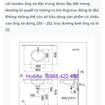
cái lavabo ống xả đặc trưng được lắp đặt mang
khoảng bí quyết từ tường ra tim ống trục đứng là 262.
Không những thế còn sở hữu dòng sản phẩm có chiều
cao ống xả đứng 230 – 252, trục đường kính ống xả là
32.