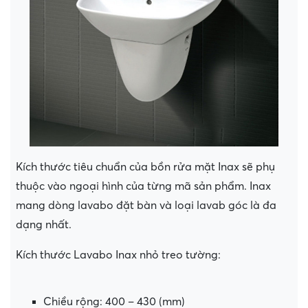
Kích thước tiêu chuẩn của bồn rửa mặt Inax sẽ phụ
thuộc vào ngoại hình của từng mã sản phẩm. Inax
mang dòng lavabo đặt bàn và loại lavab góc là đa
dạng nhất.
Kích thước Lavabo Inax nhỏ treo tường:
Chiều rộng: 400 – 430 (mm)