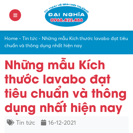
Home
-
Tin tức
-
Những mẫu Kích thước lavabo đạt tiêu
chuẩn và thông dụng nhất hiện nay
Những mẫu Kích
thước lavabo đạt
tiêu chuẩn và thông
dụng nhất hiện nay
Tin tức
16-12-2021