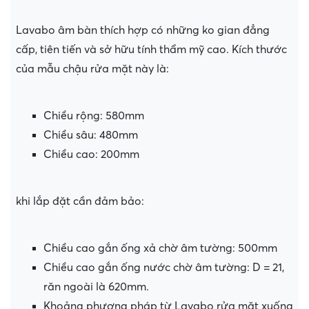
Lavabo âm bàn thích hợp có những ko gian đẳng
cấp, tiên tiến và sở hữu tính thẩm mỹ cao. Kích thước
của mẫu chậu rửa mặt này là:
Chiều rộng: 580mm
Chiều sâu: 480mm
Chiều cao: 200mm
khi lắp đặt cần đảm bảo:
Chiều cao gắn ống xả chờ âm tường: 500mm
Chiều cao gắn ống nước chờ âm tường: D = 21,
răn ngoài là 620mm.
Khoảng phương pháp từ Lavabo rửa mặt xuống