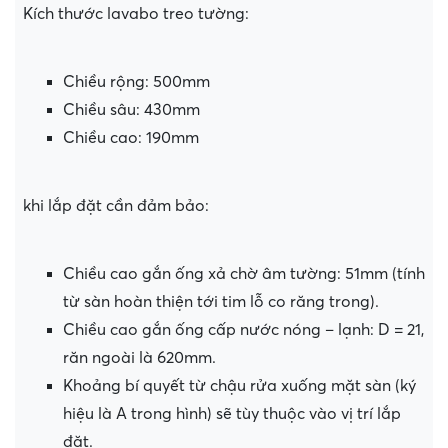
Kích thước lavabo treo tường:
Chiều rộng: 500mm
Chiều sâu: 430mm
Chiều cao: 190mm
khi lắp đặt cần đảm bảo:
Chiều cao gắn ống xả chờ âm tường: 51mm (tính
từ sàn hoàn thiện tới tim lỗ co răng trong).
Chiều cao gắn ống cấp nước nóng – lạnh: D = 21,
răn ngoài là 620mm.
Khoảng bí quyết từ chậu rửa xuống mặt sàn (ký
hiệu là A trong hình) sẽ tùy thuộc vào vị trí lắp
đặt.