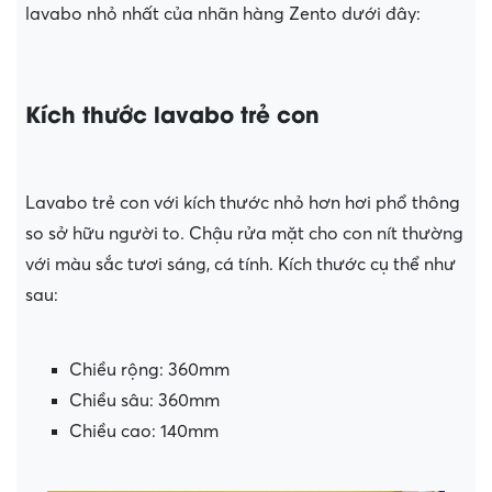
lavabo nhỏ nhất của nhãn hàng Zento dưới đây:
Kích thước lavabo trẻ con
Lavabo trẻ con với kích thước nhỏ hơn hơi phổ thông
so sở hữu người to. Chậu rửa mặt cho con nít thường
với màu sắc tươi sáng, cá tính. Kích thước cụ thể như
sau:
Chiều rộng: 360mm
Chiều sâu: 360mm
Chiều cao: 140mm