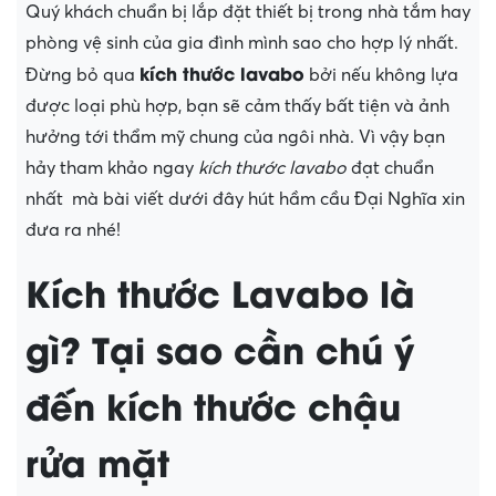
Quý khách chuẩn bị lắp đặt thiết bị trong nhà tắm hay
phòng vệ sinh của gia đình mình sao cho hợp lý nhất.
kích thước lavabo
Đừng bỏ qua
bởi nếu không lựa
được loại phù hợp, bạn sẽ cảm thấy bất tiện và ảnh
hưởng tới thẩm mỹ chung của ngôi nhà. Vì vậy bạn
hảy tham khảo ngay
kích thước lavabo
đạt chuẩn
nhất mà bài viết dưới đây hút hầm cầu Đại Nghĩa xin
đưa ra nhé!
Kích thước Lavabo là
gì? Tại sao cần chú ý
đến kích thước chậu
rửa mặt