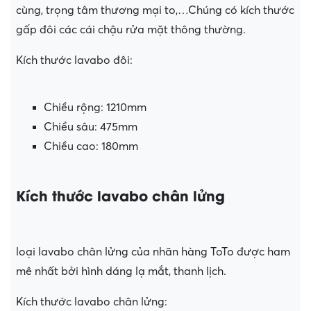
cùng, trọng tâm thương mại to,…Chúng có kích thước
gấp đôi các cái chậu rửa mặt thông thường.
Kích thước lavabo đôi:
Chiều rộng: 1210mm
Chiều sâu: 475mm
Chiều cao: 180mm
Kích thước lavabo chân lửng
loại lavabo chân lửng của nhãn hàng ToTo được ham
mê nhất bởi hình dáng lạ mắt, thanh lịch.
Kích thước lavabo chân lửng: