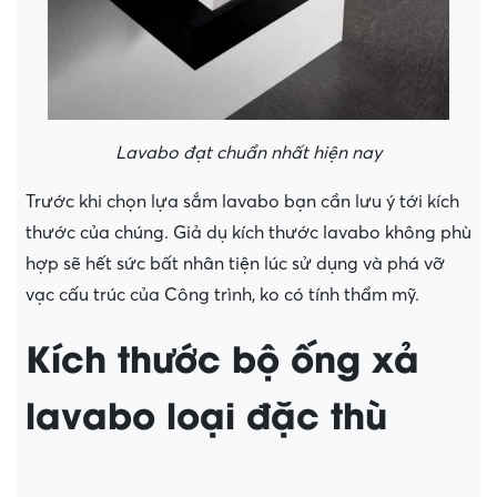
Lavabo đạt chuẩn nhất hiện nay
Trước khi chọn lựa sắm lavabo bạn cần lưu ý tới kích
thước của chúng. Giả dụ kích thước lavabo không phù
hợp sẽ hết sức bất nhân tiện lúc sử dụng và phá vỡ
vạc cấu trúc của Công trình, ko có tính thẩm mỹ.
Kích thước bộ ống xả
lavabo loại đặc thù