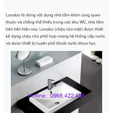
Lavabo là dòng vật dụng nhà tắm khôn cùng quen
thuộc và chẳng thể thiếu trong các khu WC, nhà tắm
tiên tiến hiện nay. Lavabo (chậu rửa mặt) được thiết
kế dạng chậu rửa phối hợp mang hệ thống cấp nước
và được thiết bị tuyến phố thoát nước khoa học.