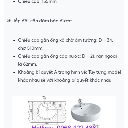
Chiều cao: 155mm
khi lắp đặt cần đảm bảo được:
Chiều cao gắn ống xả chờ âm tường: D = 34,
chờ 510mm.
Chiều cao gắn ống cấp nước: D = 21, răn ngoài
là 62mm.
Khoảng bí quyết A trong hình vẽ: Tùy từng model
khác nhau sẽ với khoảng bí quyết khác nhau.