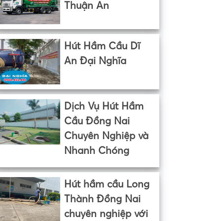
Thuận An
Hút Hầm Cầu Dĩ
An Đại Nghĩa
Dịch Vụ Hút Hầm
Cầu Đồng Nai
Chuyên Nghiệp và
Nhanh Chóng
Hút hầm cầu Long
Thành Đồng Nai
chuyên nghiệp với