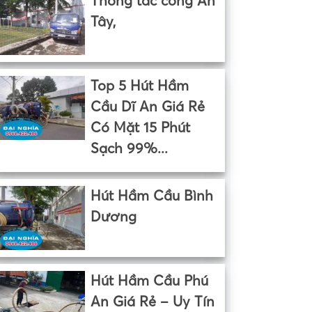
Thông tắc cống An
Tây,
Top 5 Hút Hầm
Cầu Dĩ An Giá Rẻ
Có Mặt 15 Phút
Sạch 99%...
Hút Hầm Cầu Bình
Dương
Hút Hầm Cầu Phú
An Giá Rẻ – Uy Tín