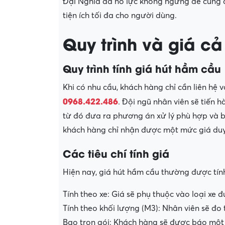
Đại Nghĩa đã nỗ lực không ngừng để cung c
tiện ích tối đa cho người dùng.
Quy trình và giá cả
Quy trình tính giá hút hầm cầu
Khi có nhu cầu, khách hàng chỉ cần liên hệ 
0968.422.486
. Đội ngũ nhân viên sẽ tiến 
từ đó đưa ra phương án xử lý phù hợp và b
khách hàng chỉ nhận được một mức giá duy 
Các tiêu chí tính giá
Hiện nay, giá hút hầm cầu thường được tính 
Tính theo xe: Giá sẽ phụ thuộc vào loại xe
Tính theo khối lượng (M3): Nhân viên sẽ đo
Bao trọn gói: Khách hàng sẽ được báo một 