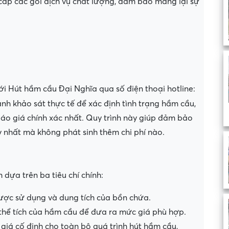
ấp các gói dịch vụ chất lượng, đảm bảo mang lại sự
với Hút hầm cầu Đại Nghĩa qua số điện thoại hotline:
hành khảo sát thực tế để xác định tình trạng hầm cầu,
áo giá chính xác nhất. Quy trình này giúp đảm bảo
nhất mà không phát sinh thêm chi phí nào.
dựa trên ba tiêu chí chính:
 được sử dụng và dung tích của bồn chứa.
 thể tích của hầm cầu để đưa ra mức giá phù hợp.
giá cố định cho toàn bộ quá trình hút hầm cầu,