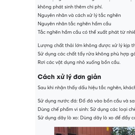
không phát sinh thêm chi phí.
Nguyên nhân và cách xử lý tắc nghẽn
Nguyên nhân tắc nghẽn hầm cầu
Tắc nghẽn hầm cầu có thể xuất phát từ nhi
Lượng chất thải lớn không được xử lý kịp th
Sử dụng các chất tẩy rửa không phù hợp gâ
Rơi các vật dụng nhỏ xuống bồn cầu.
Cách xử lý đơn giản
Sau khi nhận thấy dấu hiệu tắc nghẽn, khác
Sử dụng nước đá: Đổ đá vào bồn cầu và sa
Dùng chế phẩm vi sinh: Sử dụng các loại chế
Sử dụng dây lò xo: Dùng dây lò xo để đẩy c