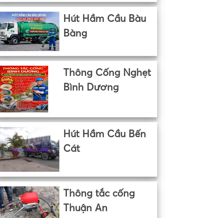
Hút Hầm Cầu Bàu
Bàng
Thông Cống Nghẹt
Bình Dương
Hút Hầm Cầu Bến
Cát
Thông tắc cống
Thuận An