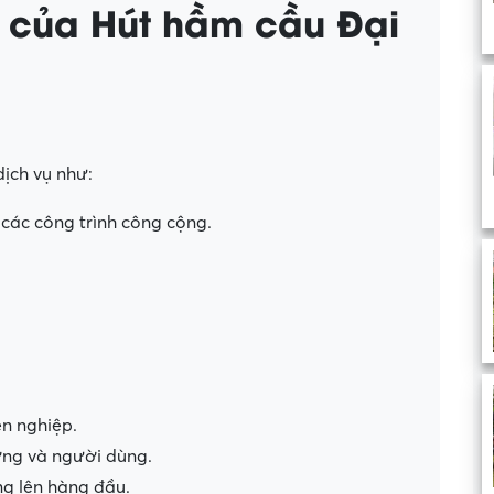
t của Hút hầm cầu Đại
ịch vụ như:
 các công trình công cộng.
ên nghiệp.
ờng và người dùng.
ng lên hàng đầu.