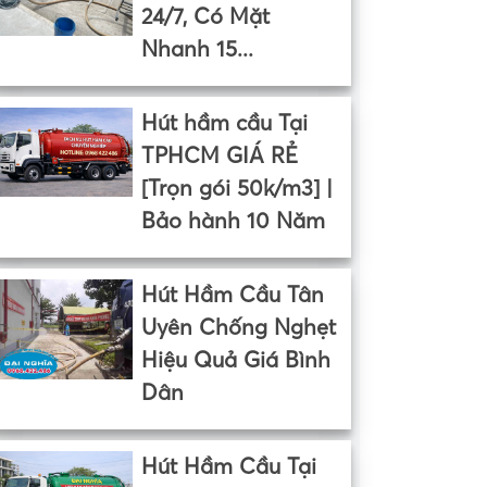
24/7, Có Mặt
Nhanh 15...
Hút hầm cầu Tại
TPHCM GIÁ RẺ
[Trọn gói 50k/m3] |
Bảo hành 10 Năm
Hút Hầm Cầu Tân
Uyên Chống Nghẹt
Hiệu Quả Giá Bình
Dân
Hút Hầm Cầu Tại