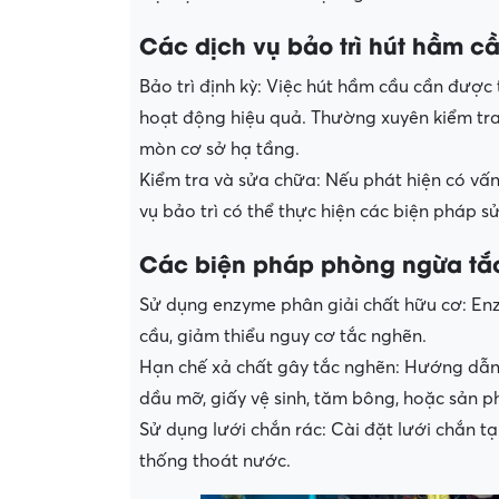
Các dịch vụ bảo trì hút hầm cầ
Bảo trì định kỳ: Việc hút hầm cầu cần được
hoạt động hiệu quả. Thường xuyên kiểm tra
mòn cơ sở hạ tầng.
Kiểm tra và sửa chữa: Nếu phát hiện có vấn 
vụ bảo trì có thể thực hiện các biện pháp 
Các biện pháp phòng ngừa tắ
Sử dụng enzyme phân giải chất hữu cơ: Enz
cầu, giảm thiểu nguy cơ tắc nghẽn.
Hạn chế xả chất gây tắc nghẽn: Hướng dẫn 
dầu mỡ, giấy vệ sinh, tăm bông, hoặc sản p
Sử dụng lưới chắn rác: Cài đặt lưới chắn tạ
thống thoát nước.