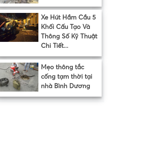
Xe Hút Hầm Cầu 5
Khối Cấu Tạo Và
Thông Số Kỹ Thuật
Chi Tiết...
Mẹo thông tắc
cống tạm thời tại
nhà Bình Dương