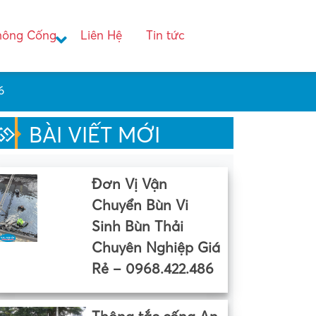
hông Cống
Liên Hệ
Tin tức
6
BÀI VIẾT MỚI
Đơn Vị Vận
Chuyển Bùn Vi
Sinh Bùn Thải
Chuyên Nghiệp Giá
Rẻ – 0968.422.486