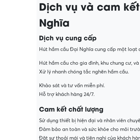
Dịch vụ và cam kế
Nghĩa
Dịch vụ cung cấp
Hút hầm cầu Đại Nghĩa cung cấp một loạt d
Hút hầm cầu cho gia đình, khu chung cư, và
Xử lý nhanh chóng tắc nghẽn hầm cầu.
Khảo sát và tư vấn miễn phí.
Hỗ trợ khách hàng 24/7.
Cam kết chất lượng
Sử dụng thiết bị hiện đại và nhân viên chuy
Đảm bảo an toàn và sức khỏe cho môi trư
Đặt sự thoải mái và tiện nghi của khách hà