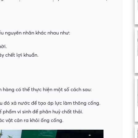
ều nguyên nhân khác nhau như:
ời.
y chết lợi khuẩn.
h hàng có thể thực hiện một số cách sau:
u đó xả nước để tạo áp lực làm thông cống.
 phẩm vi sinh để phân huỷ chất thải.
ác vật cản ra khỏi ống cống.