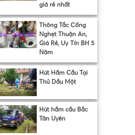
giá rẻ nhất
Thông Tắc Cống
Nghẹt Thuận An,
Giá Rẻ, Uy Tín BH 5
Năm
Hút Hầm Cầu Tại
Thủ Dầu Một
Hút hầm cầu Bắc
Tân Uyên