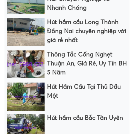
Nhanh Chóng
Hút hầm cầu Long Thành
Đồng Nai chuyên nghiệp với
giá rẻ nhất
Thông Tắc Cống Nghẹt
Thuận An, Giá Rẻ, Uy Tín BH
5 Năm
Hút Hầm Cầu Tại Thủ Dầu
Một
Hút hầm cầu Bắc Tân Uyên