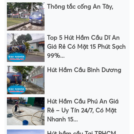
Thông tắc cống An Tây,
Top 5 Hút Hầm Cầu Dĩ An
Giá Rẻ Có Mặt 15 Phút Sạch
99%...
Hút Hầm Cầu Bình Dương
Hút Hầm Cầu Phú An Giá
Rẻ – Uy Tín 24/7, Có Mặt
Nhanh 15...