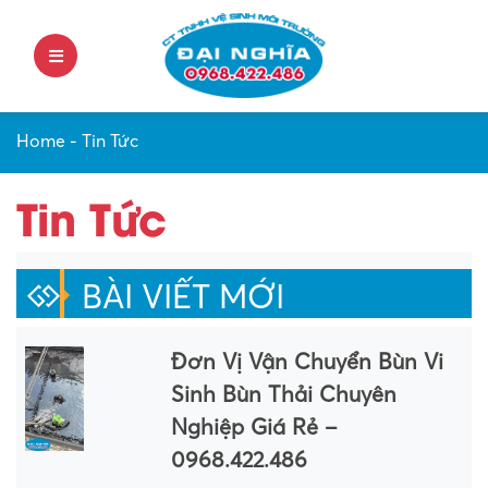
Home
-
Tin Tức
Tin Tức
BÀI VIẾT MỚI
Đơn Vị Vận Chuyển Bùn Vi
Sinh Bùn Thải Chuyên
Nghiệp Giá Rẻ –
0968.422.486