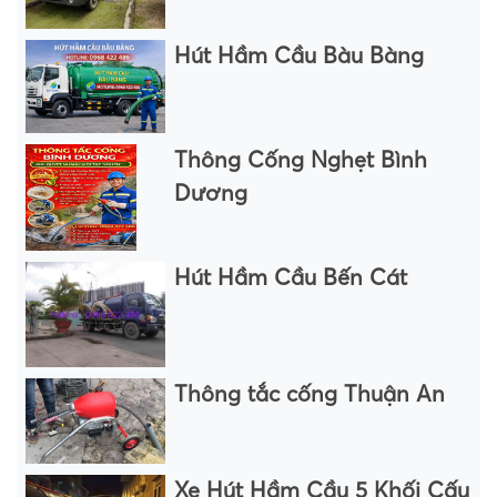
Hút Hầm Cầu Bàu Bàng
Thông Cống Nghẹt Bình
Dương
Hút Hầm Cầu Bến Cát
Thông tắc cống Thuận An
Xe Hút Hầm Cầu 5 Khối Cấu