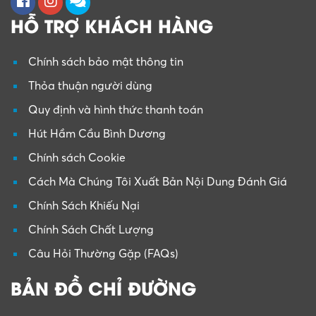
HỖ TRỢ KHÁCH HÀNG
Chính sách bảo mật thông tin
Thỏa thuận người dùng
Quy định và hình thức thanh toán
Hút Hầm Cầu Bình Dương
Chính sách Cookie
Cách Mà Chúng Tôi Xuất Bản Nội Dung Đánh Giá
Chính Sách Khiếu Nại
Chính Sách Chất Lượng
Câu Hỏi Thường Gặp (FAQs)
BẢN ĐỒ CHỈ ĐƯỜNG