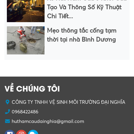
Tạo Và Thông Số Kỹ Thuật
Chi Tiết...
Mẹo thông tắc cống tạm
thời tại nhà Bình Dương
VỀ CHÚNG TÔI
CÔNG TY TNHH VỆ SINH MÔI TRƯỜNG ĐẠI NGHĨA
0968422486
huthamcaudainghia@gmail.com