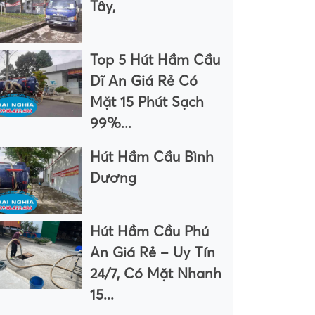
Tây,
Top 5 Hút Hầm Cầu
Dĩ An Giá Rẻ Có
Mặt 15 Phút Sạch
99%...
Hút Hầm Cầu Bình
Dương
Hút Hầm Cầu Phú
An Giá Rẻ – Uy Tín
24/7, Có Mặt Nhanh
15...