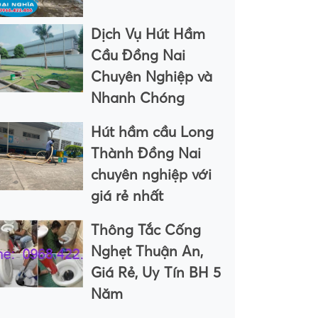
Dịch Vụ Hút Hầm
Cầu Đồng Nai
Chuyên Nghiệp và
Nhanh Chóng
Hút hầm cầu Long
Thành Đồng Nai
chuyên nghiệp với
giá rẻ nhất
Thông Tắc Cống
Nghẹt Thuận An,
Giá Rẻ, Uy Tín BH 5
Năm