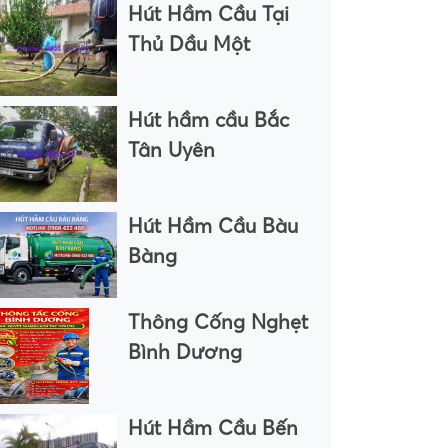
Hút Hầm Cầu Tại
Thủ Dầu Một
Hút hầm cầu Bắc
Tân Uyên
Hút Hầm Cầu Bàu
Bàng
Thông Cống Nghẹt
Bình Dương
Hút Hầm Cầu Bến