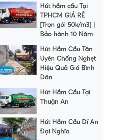
Hút hầm cầu Tại
TPHCM GIÁ RẺ
[Trọn gói 50k/m3] |
Bảo hành 10 Năm
Hút Hầm Cầu Tân
Uyên Chống Nghẹt
Hiệu Quả Giá Bình
Dân
Hút Hầm Cầu Tại
Thuận An
Hút Hầm Cầu Dĩ An
Đại Nghĩa