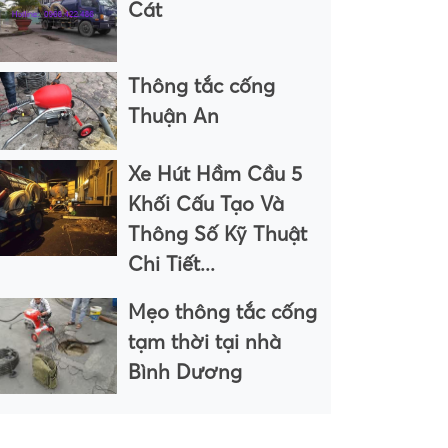
Cát
Thông tắc cống
Thuận An
Xe Hút Hầm Cầu 5
Khối Cấu Tạo Và
Thông Số Kỹ Thuật
Chi Tiết...
Mẹo thông tắc cống
tạm thời tại nhà
Bình Dương