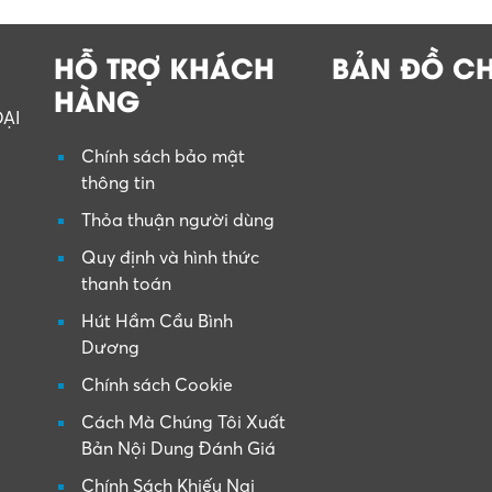
HỖ TRỢ KHÁCH
BẢN ĐỒ C
HÀNG
ẠI
Chính sách bảo mật
thông tin
Thỏa thuận người dùng
Quy định và hình thức
thanh toán
Hút Hầm Cầu Bình
Dương
Chính sách Cookie
Cách Mà Chúng Tôi Xuất
Bản Nội Dung Đánh Giá
Chính Sách Khiếu Nại