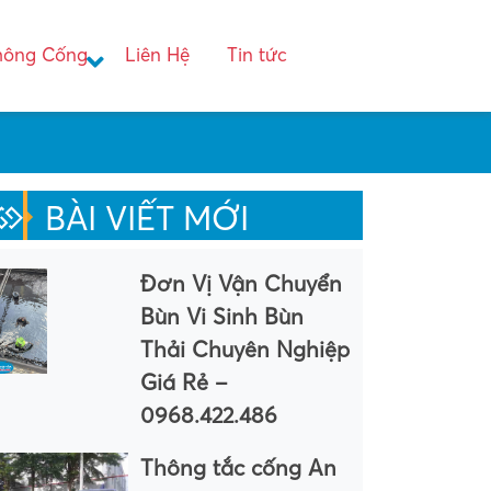
hông Cống
Liên Hệ
Tin tức
BÀI VIẾT MỚI
Đơn Vị Vận Chuyển
Bùn Vi Sinh Bùn
Thải Chuyên Nghiệp
Giá Rẻ –
0968.422.486
Thông tắc cống An