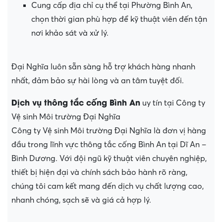
Cung cấp địa chỉ cụ thể tại Phường Bình An,
chọn thời gian phù hợp để kỹ thuật viên đến tận
nơi khảo sát và xử lý.
Đại Nghĩa luôn sẵn sàng hỗ trợ khách hàng nhanh
nhất, đảm bảo sự hài lòng và an tâm tuyệt đối.
Dịch vụ thông tắc cống Bình An
uy tín tại Công ty
Vệ sinh Môi trường Đại Nghĩa
Công ty Vệ sinh Môi trường Đại Nghĩa là đơn vị hàng
đầu trong lĩnh vực thông tắc cống Bình An tại Dĩ An –
Bình Dương. Với đội ngũ kỹ thuật viên chuyên nghiệp,
thiết bị hiện đại và chính sách bảo hành rõ ràng,
chúng tôi cam kết mang đến dịch vụ chất lượng cao,
nhanh chóng, sạch sẽ và giá cả hợp lý.