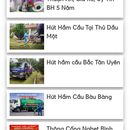
BH 5 Năm
Hút Hầm Cầu Tại Thủ Dầu
Một
Hút hầm cầu Bắc Tân Uyên
Hút Hầm Cầu Bàu Bàng
Thông Cống Nghẹt Bình