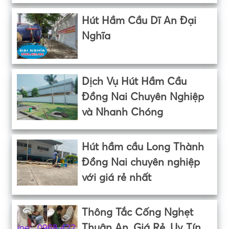
Hút Hầm Cầu Dĩ An Đại
Nghĩa
Dịch Vụ Hút Hầm Cầu
Đồng Nai Chuyên Nghiệp
và Nhanh Chóng
Hút hầm cầu Long Thành
Đồng Nai chuyên nghiệp
với giá rẻ nhất
Thông Tắc Cống Nghẹt
Thuận An, Giá Rẻ, Uy Tín