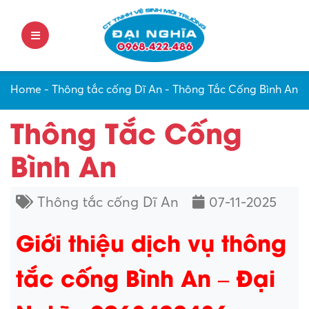
Home
-
Thông tắc cống Dĩ An
-
Thông Tắc Cống Bình An
Thông Tắc Cống
Bình An
Thông tắc cống Dĩ An
07-11-2025
Giới thiệu dịch vụ thông
tắc cống Bình An – Đại