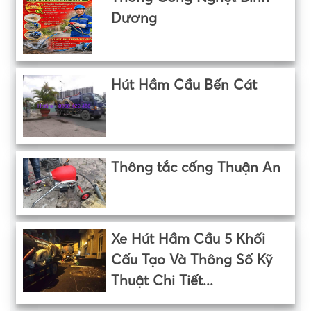
Dương
Hút Hầm Cầu Bến Cát
Thông tắc cống Thuận An
Xe Hút Hầm Cầu 5 Khối
Cấu Tạo Và Thông Số Kỹ
Thuật Chi Tiết...