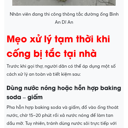
Nhân viên đang thi công thông tắc đường ống Bình
An Dĩ An
Mẹo xử lý tạm thời khi
cống bị tắc tại nhà
Trước khi gọi thợ, người dân có thể áp dụng một số
cách xử lý an toàn và tiết kiệm sau:
Dùng nước nóng hoặc hỗn hợp baking
soda – giấm
Pha hỗn hợp baking soda và giấm, đổ vào ống thoát
nước, chờ 15–20 phút rồi xả nước nóng để làm tan
dầu mỡ. Tuy nhiên, tránh dùng nước sôi trực tiếp với