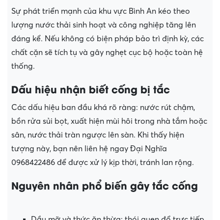
Sự phát triển mạnh của khu vực Bình An kéo theo
lượng nước thải sinh hoạt và công nghiệp tăng lên
đáng kể. Nếu không có biện pháp bảo trì định kỳ, các
chất cặn sẽ tích tụ và gây nghẹt cục bộ hoặc toàn hệ
thống.
Dấu hiệu nhận biết cống bị tắc
Các dấu hiệu ban đầu khá rõ ràng: nước rút chậm,
bồn rửa sủi bọt, xuất hiện mùi hôi trong nhà tắm hoặc
sân, nước thải tràn ngược lên sàn. Khi thấy hiện
tượng này, bạn nên liên hệ ngay Đại Nghĩa
0968422486 để được xử lý kịp thời, tránh lan rộng.
Nguyên nhân phổ biến gây tắc cống
Dầu mỡ và thức ăn thừa: thói quen đổ trực tiếp