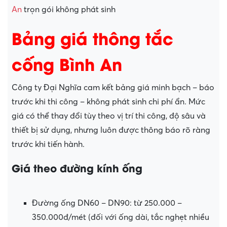
An
trọn gói không phát sinh
Bảng giá thông tắc
cống Bình An
Công ty Đại Nghĩa cam kết bảng giá minh bạch – báo
trước khi thi công – không phát sinh chi phí ẩn. Mức
giá có thể thay đổi tùy theo vị trí thi công, độ sâu và
thiết bị sử dụng, nhưng luôn được thông báo rõ ràng
trước khi tiến hành.
Giá theo đường kính ống
Đường ống DN60 – DN90: từ 250.000 –
350.000đ/mét (đối với ống dài, tắc nghẹt nhiều