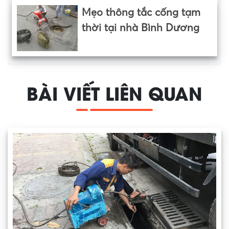
Mẹo thông tắc cống tạm
thời tại nhà Bình Dương
BÀI VIẾT LIÊN QUAN