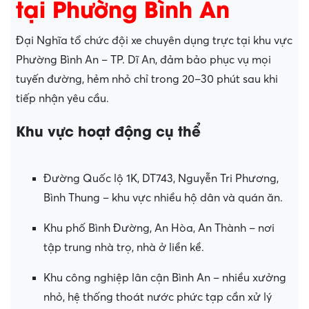
tại Phường Bình An
Đại Nghĩa tổ chức đội xe chuyên dụng trực tại khu vực
Phường Bình An – TP. Dĩ An, đảm bảo phục vụ mọi
tuyến đường, hẻm nhỏ chỉ trong 20–30 phút sau khi
tiếp nhận yêu cầu.
Khu vực hoạt động cụ thể
Đường Quốc lộ 1K, DT743, Nguyễn Tri Phương,
Bình Thung – khu vực nhiều hộ dân và quán ăn.
Khu phố Bình Đường, An Hòa, An Thành – nơi
tập trung nhà trọ, nhà ở liền kề.
Khu công nghiệp lân cận Bình An – nhiều xưởng
nhỏ, hệ thống thoát nước phức tạp cần xử lý