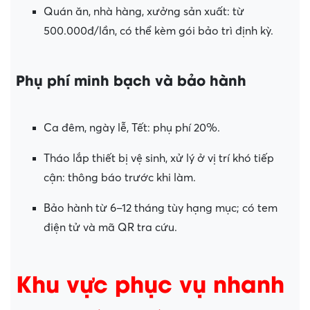
Quán ăn, nhà hàng, xưởng sản xuất: từ
500.000đ/lần, có thể kèm gói bảo trì định kỳ.
Phụ phí minh bạch và bảo hành
Ca đêm, ngày lễ, Tết: phụ phí 20%.
Tháo lắp thiết bị vệ sinh, xử lý ở vị trí khó tiếp
cận: thông báo trước khi làm.
Bảo hành từ 6–12 tháng tùy hạng mục; có tem
điện tử và mã QR tra cứu.
Khu vực phục vụ nhanh