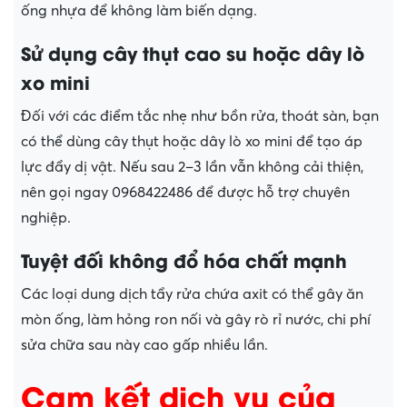
ống nhựa để không làm biến dạng.
Sử dụng cây thụt cao su hoặc dây lò
xo mini
Đối với các điểm tắc nhẹ như bồn rửa, thoát sàn, bạn
có thể dùng cây thụt hoặc dây lò xo mini để tạo áp
lực đẩy dị vật. Nếu sau 2–3 lần vẫn không cải thiện,
nên gọi ngay 0968422486 để được hỗ trợ chuyên
nghiệp.
Tuyệt đối không đổ hóa chất mạnh
Các loại dung dịch tẩy rửa chứa axit có thể gây ăn
mòn ống, làm hỏng ron nối và gây rò rỉ nước, chi phí
sửa chữa sau này cao gấp nhiều lần.
Cam kết dịch vụ của