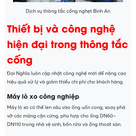
Dịch vụ thông tắc cống nghẹt Bình An
Thiết bị và công nghệ
hiện đại trong thông tắc
cống
Đại Nghĩa luôn cập nhật công nghệ mới để nâng cao
hiệu quả xử lý và giảm thiểu chi phí cho khách hàng.
Máy lò xo công nghiệp
Máy lò xo có thể len sâu vào ống uốn cong, xoay phá
vỡ các mảng cặn cứng, phù hợp cho ống DN60–
DN110 trong nhà vệ sinh, bồn rửa và ống thoát sàn.