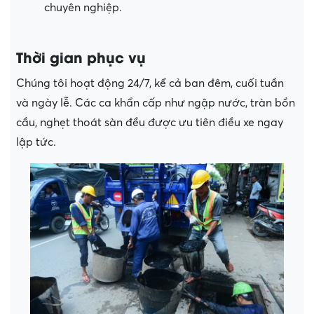
chuyên nghiệp.
Thời gian phục vụ
Chúng tôi hoạt động 24/7, kể cả ban đêm, cuối tuần
và ngày lễ. Các ca khẩn cấp như ngập nước, tràn bồn
cầu, nghẹt thoát sàn đều được ưu tiên điều xe ngay
lập tức.