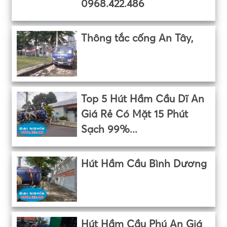
0968.422.486
Thông tắc cống An Tây,
Top 5 Hút Hầm Cầu Dĩ An
Giá Rẻ Có Mặt 15 Phút
Sạch 99%...
Hút Hầm Cầu Bình Dương
Hút Hầm Cầu Phú An Giá