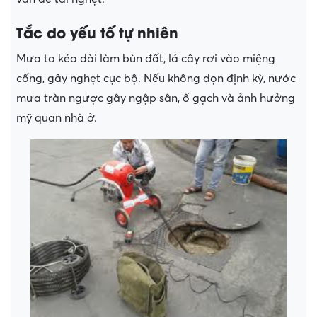
Tắc do yếu tố tự nhiên
Mưa to kéo dài làm bùn đất, lá cây rơi vào miệng
cống, gây nghẹt cục bộ. Nếu không dọn định kỳ, nước
mưa tràn ngược gây ngập sân, ố gạch và ảnh hưởng
mỹ quan nhà ở.