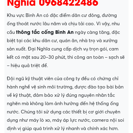
Nghĩa 0968422486
Khu vực Bình An có đặc điểm dân cư đông, đường
ống thoát nước lâu năm và chịu tải cao. Vì vậy, nhu
thông tắc cống Bình An
cầu
ngày càng tăng, đặc
biệt tại các khu dân cư, quán ăn, nhà trọ và xưởng
sản xuất. Đại Nghĩa cung cấp dịch vụ trọn gói, cam
kết có mặt sau 20–30 phút, thi công an toàn – sạch sẽ
– hiệu quả triệt để.
Đội ngũ kỹ thuật viên của công ty đều có chứng chỉ
hành nghề vệ sinh môi trường, được đào tạo bài bản
về kỹ thuật, đảm bảo xử lý đúng nguyên nhân tắc
nghẽn mà không làm ảnh hưởng đến hệ thống ống
nước. Chúng tôi sử dụng các thiết bị cơ giới chuyên
dụng như máy lò xo, máy áp lực nước, camera nội soi
định vị giúp quá trình xử lý nhanh và chính xác hơn.