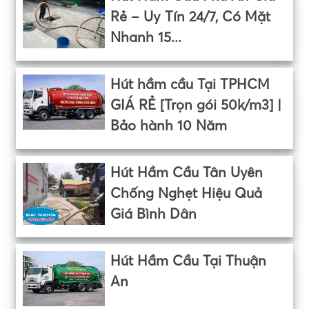
Rẻ – Uy Tín 24/7, Có Mặt
Nhanh 15...
Hút hầm cầu Tại TPHCM
GIÁ RẺ [Trọn gói 50k/m3] |
Bảo hành 10 Năm
Hút Hầm Cầu Tân Uyên
Chống Nghẹt Hiệu Quả
Giá Bình Dân
Hút Hầm Cầu Tại Thuận
An