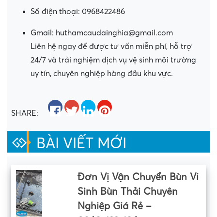
Số điện thoại: 0968422486
Gmail:
huthamcaudainghia@gmail.com
Liên hệ ngay để được tư vấn miễn phí, hỗ trợ
24/7 và trải nghiệm dịch vụ vệ sinh môi trường
uy tín, chuyên nghiệp hàng đầu khu vực.
SHARE:
BÀI VIẾT MỚI
Đơn Vị Vận Chuyển Bùn Vi
Sinh Bùn Thải Chuyên
Nghiệp Giá Rẻ –