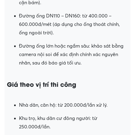
cặn bám).
Đường ống DN110 – DN160: từ 400.000 –
600.000đ/mét (áp dụng cho ống thoát chính,
ống ngoài trời).
Đường ống lớn hoặc ngầm sâu: khảo sát bằng
camera nội soi để xác định chính xác nguyên
nhân, sau đó báo giá tối ưu.
Giá theo vị trí thi công
Nhà dân, căn hộ: từ 200.000đ/lần xử lý.
Khu trọ, khu dân cư đông người: từ
250.000đ/lần.