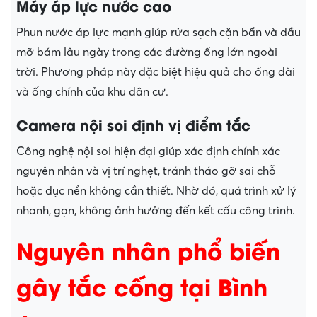
Máy áp lực nước cao
Phun nước áp lực mạnh giúp rửa sạch cặn bẩn và dầu
mỡ bám lâu ngày trong các đường ống lớn ngoài
trời. Phương pháp này đặc biệt hiệu quả cho ống dài
và ống chính của khu dân cư.
Camera nội soi định vị điểm tắc
Công nghệ nội soi hiện đại giúp xác định chính xác
nguyên nhân và vị trí nghẹt, tránh tháo gỡ sai chỗ
hoặc đục nền không cần thiết. Nhờ đó, quá trình xử lý
nhanh, gọn, không ảnh hưởng đến kết cấu công trình.
Nguyên nhân phổ biến
gây tắc cống tại Bình