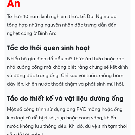
An
Từ hơn 10 năm kinh nghiệm thực tế, Đại Nghĩa đã
tổng hợp những nguyên nhân đặc trưng dẫn đến
nghẹt cống ở Bình An:
Tắc do thói quen sinh hoạt
Nhiều hộ gia đình đổ dầu mỡ, thức ăn thừa hoặc rác
nhỏ xuống cống mà không biết rằng chúng sẽ kết dính
và đông đặc trong ống. Chỉ sau vài tuần, mảng bám
dày lên, khiến nước thoát chậm và phát sinh mùi hôi.
Tắc do thiết kế và vật liệu đường ống
Một số công trình sử dụng ống PVC mỏng hoặc ống
kim loại cũ dễ bị rỉ sét, sụp hoặc cong võng, khiến
nước không lưu thông đều. Khi đó, dù vệ sinh tạm thời
vẫn dễ tái nghẹt.