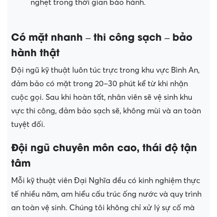
nghẹt trong thời gian bảo hành.
Có mặt nhanh – thi công sạch – bảo
hành thật
Đội ngũ kỹ thuật luôn túc trực trong khu vực Bình An,
đảm bảo có mặt trong 20–30 phút kể từ khi nhận
cuộc gọi. Sau khi hoàn tất, nhân viên sẽ vệ sinh khu
vực thi công, đảm bảo sạch sẽ, không mùi và an toàn
tuyệt đối.
Đội ngũ chuyên môn cao, thái độ tận
tâm
Mỗi kỹ thuật viên Đại Nghĩa đều có kinh nghiệm thực
tế nhiều năm, am hiểu cấu trúc ống nước và quy trình
an toàn vệ sinh. Chúng tôi không chỉ xử lý sự cố mà