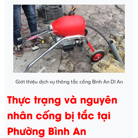
Giới thiệu dịch vụ thông tắc cống Bình An Dĩ An
Thực trạng và nguyên
nhân cống bị tắc tại
Phường Bình An