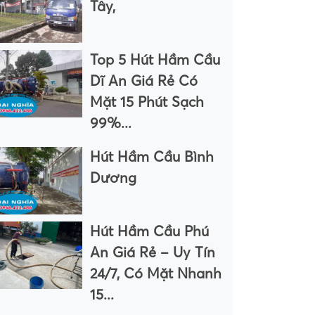
Tây,
Top 5 Hút Hầm Cầu
Dĩ An Giá Rẻ Có
Mặt 15 Phút Sạch
99%...
Hút Hầm Cầu Bình
Dương
Hút Hầm Cầu Phú
An Giá Rẻ – Uy Tín
24/7, Có Mặt Nhanh
15...