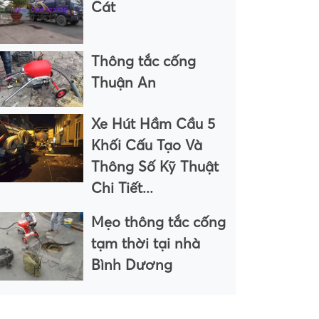
Cát
Thông tắc cống
Thuận An
Xe Hút Hầm Cầu 5
Khối Cấu Tạo Và
Thông Số Kỹ Thuật
Chi Tiết...
Mẹo thông tắc cống
tạm thời tại nhà
Bình Dương