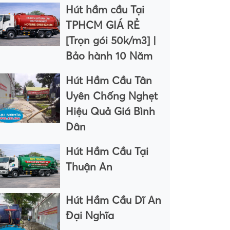
Hút hầm cầu Tại
TPHCM GIÁ RẺ
[Trọn gói 50k/m3] |
Bảo hành 10 Năm
Hút Hầm Cầu Tân
Uyên Chống Nghẹt
Hiệu Quả Giá Bình
Dân
Hút Hầm Cầu Tại
Thuận An
Hút Hầm Cầu Dĩ An
Đại Nghĩa