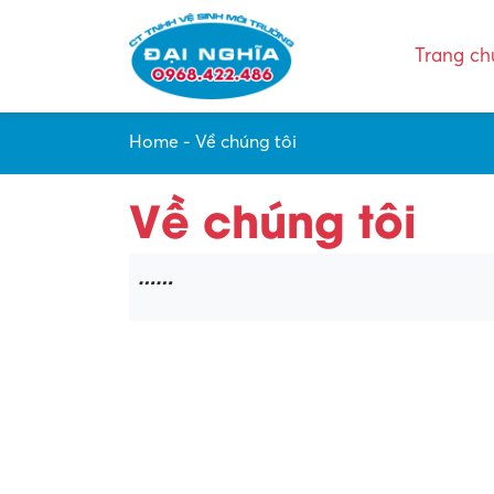
Trang ch
Home
-
Về chúng tôi
Về chúng tôi
……