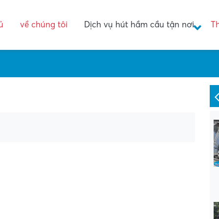
ủ
về chúng tôi
Dịch vụ hút hầm cầu tận nơi
T