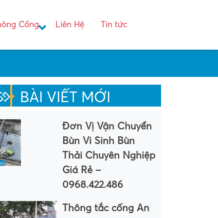
hông Cống
Liên Hệ
Tin tức
BÀI VIẾT MỚI
Đơn Vị Vận Chuyển
Bùn Vi Sinh Bùn
Thải Chuyên Nghiệp
Giá Rẻ –
0968.422.486
Thông tắc cống An