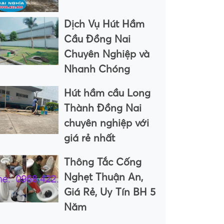
Dịch Vụ Hút Hầm
Cầu Đồng Nai
Chuyên Nghiệp và
Nhanh Chóng
Hút hầm cầu Long
Thành Đồng Nai
chuyên nghiệp với
giá rẻ nhất
Thông Tắc Cống
Nghẹt Thuận An,
Giá Rẻ, Uy Tín BH 5
Năm