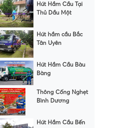
Hút Hầm Cầu Tại
Thủ Dầu Một
Hút hầm cầu Bắc
Tân Uyên
Hút Hầm Cầu Bàu
Bàng
Thông Cống Nghẹt
Bình Dương
Hút Hầm Cầu Bến