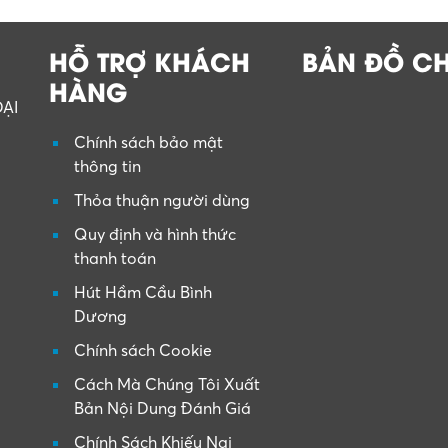
HỖ TRỢ KHÁCH
BẢN ĐỒ C
HÀNG
ẠI
Chính sách bảo mật
thông tin
Thỏa thuận người dùng
Quy định và hình thức
thanh toán
Hút Hầm Cầu Bình
Dương
Chính sách Cookie
Cách Mà Chúng Tôi Xuất
Bản Nội Dung Đánh Giá
Chính Sách Khiếu Nại