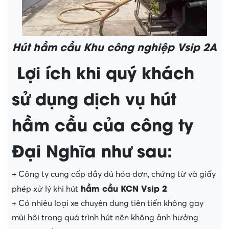
Hút hầm cầu Khu công nghiệp Vsip 2A
Lợi ích khi quý khách
sử dụng dịch vụ hút
hầm cầu của công ty
Đại Nghĩa như sau:
+ Công ty cung cấp đầy đủ hóa đơn, chứng từ và giấy
hầm cầu KCN Vsip 2
phép xử lý khi hút
+ Có nhiêu loại xe chuyên dung tiên tiến không gay
mùi hôi trong quá trình hút nên không ảnh hưởng