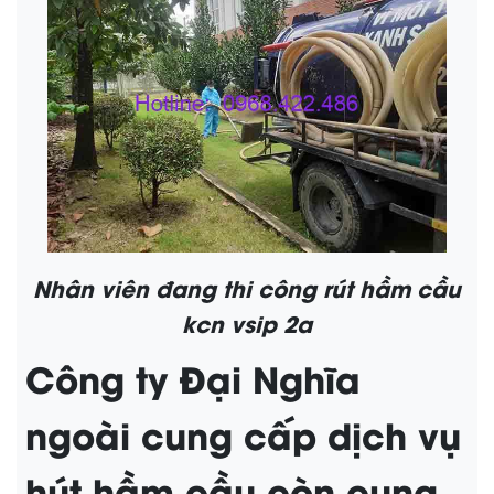
Nhân viên đang thi công rút hầm cầu
kcn vsip 2a
Công ty Đại Nghĩa
ngoài cung cấp dịch vụ
hút hầm cầu còn cung