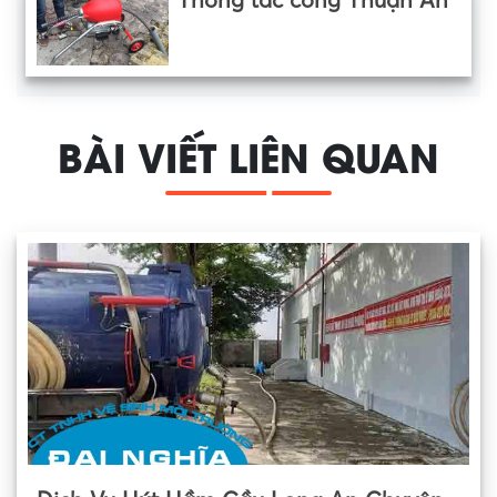
Thông tắc cống Thuận An
BÀI VIẾT LIÊN QUAN