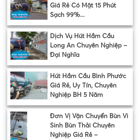
Giá Rẻ Có Mặt 15 Phút
Sạch 99%...
Dịch Vụ Hút Hầm Cầu
Long An Chuyên Nghiệp –
Đại Nghĩa
Hút Hầm Cầu Bình Phước
Giá Rẻ, Uy Tín, Chuyên
Nghiệp BH 5 Năm
Đơn Vị Vận Chuyển Bùn Vi
Sinh Bùn Thải Chuyên
Nghiệp Giá Rẻ –