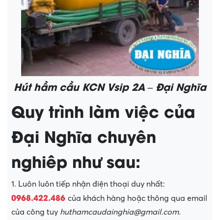
Hút hầm cầu KCN Vsip 2A – Đại Nghĩa
Quy trình làm việc của
Đại Nghĩa chuyên
nghiêp như sau:
1. Luôn luôn tiếp nhận điện thoại duy nhất:
0968.422.486
của khách hàng hoặc thông qua email
của công tuy
huthamcaudainghia@gmail.com.