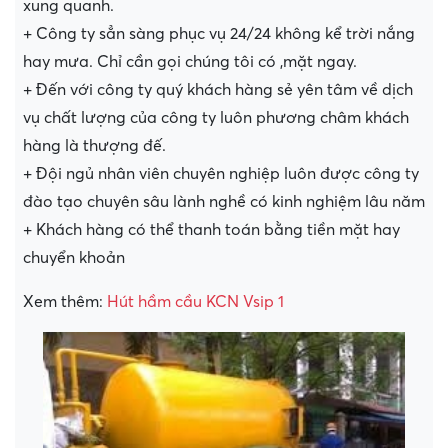
xung quanh.
+ Công ty sẳn sàng phục vụ 24/24 không kể trời nắng
hay mưa. Chỉ cần gọi chúng tôi có ,mặt ngay.
+ Đến với công ty quý khách hàng sẻ yên tâm về dịch
vụ chất lượng của công ty luôn phương châm khách
hàng là thượng đế.
+ Đội ngủ nhân viên chuyên nghiệp luôn được công ty
đào tạo chuyên sâu lành nghề có kinh nghiệm lâu năm
+ Khách hàng có thể thanh toán bằng tiền mặt hay
chuyển khoản
Xem thêm:
Hút hầm cầu KCN Vsip 1