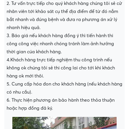
2. Tư vấn trực tiếp cho quý khách hàng chúng tôi sẻ cử
nhân viên tới khảo sát cụ thể địa điểm để từ đó nắm
bắt nhanh và đúng bệnh và đưa ra phương án xử lý
nhanh hiệu quả.
3. Báo giá nếu khách hàng đồng ý thì tiến hành thi
công công việc nhanh chóng tránh làm ảnh hưởng
thời gian cúa khách hàng.
4.Khách hàng trực tiếp nghiệm thu công trình nếu
không ok chúng tôi sẻ thi công lai cho tới khi khách
hàng ok mới thôi.
5. Cung cấp hóa đon cho khách hàng (nếu khách hàng
có nhu cầu).
6. Thực hiện phương án bảo hành theo thỏa thuận
hoặc hợp đồng đả ký.