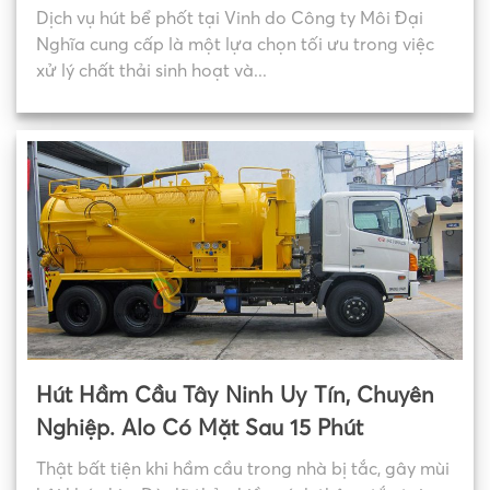
Dịch vụ hút bể phốt tại Vinh do Công ty Môi Đại
Nghĩa cung cấp là một lựa chọn tối ưu trong việc
xử lý chất thải sinh hoạt và...
Hút Hầm Cầu Tây Ninh Uy Tín, Chuyên
Nghiệp. Alo Có Mặt Sau 15 Phút
Thật bất tiện khi hầm cầu trong nhà bị tắc, gây mùi