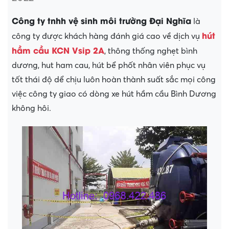
Công ty tnhh vệ sinh môi trường Đại Nghĩa
là
hút
công ty được khách hàng đánh giá cao về dịch vụ
hầm cầu KCN Vsip 2A
, thông thống nghẹt bình
dương, hut ham cau, hút bể phốt nhân viên phục vụ
tốt thái độ dể chịu luôn hoàn thành suất sắc mọi công
việc công ty giao có dòng xe hút hầm cầu Bình Dương
không hôi.