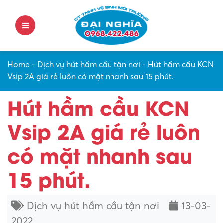
Home
-
Dịch vụ hút hầm cầu tận nơi
-
Hút hầm cầu KCN
Vsip 2A giá rẻ luôn có mặt nhanh sau 15 phút.
Hút hầm cầu KCN
Vsip 2A giá rẻ luôn
có mặt nhanh sau
15 phút.
Dịch vụ hút hầm cầu tận nơi
13-03-
2022