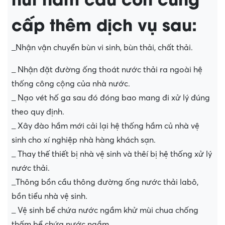
cấp thêm dịch vụ sau:
_Nhận vận chuyển bùn vi sinh, bùn thải, chất thải.
_ Nhận đặt đường ống thoát nước thải ra ngoài hệ
thống công cộng của nhà nước.
_ Nạo vét hố ga sau đó đóng bao mang đi xử lý đúng
theo quy định.
_ Xây đào hầm mới cải lại hệ thống hầm củ nhà vệ
sinh cho xí nghiệp nhà hàng khách sạn.
_ Thay thế thiết bị nhà vệ sinh và thêí bị hệ thống xử lý
nước thải.
_Thông bồn cầu thông đường ống nước thải labô,
bồn tiểu nhà vệ sinh.
_ Vệ sinh bể chứa nước ngầm khử mùi chua chống
thấm bể chứa nước ngầm.