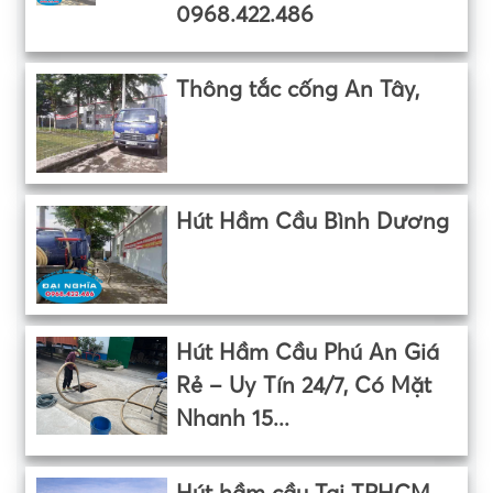
0968.422.486
Thông tắc cống An Tây,
Hút Hầm Cầu Bình Dương
Hút Hầm Cầu Phú An Giá
Rẻ – Uy Tín 24/7, Có Mặt
Nhanh 15...