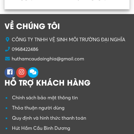
VỀ CHÚNG TÔI
CÔNG TY TNHH VỆ SINH MÔI TRƯỜNG ĐẠI NGHĨA
0968422486
huthamcaudainghia@gmail.com
HỖ TRỢ KHÁCH HÀNG
Chính sách bảo mật thông tin
Thỏa thuận người dùng
Quy định và hình thức thanh toán
Hút Hầm Cầu Bình Dương