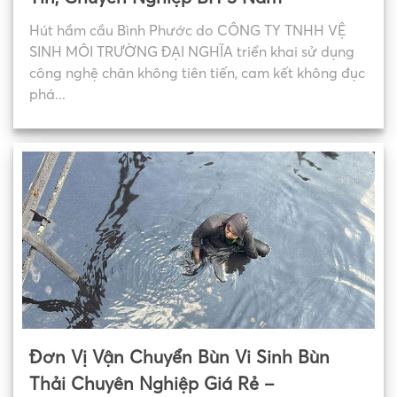
Hút hầm cầu Bình Phước do CÔNG TY TNHH VỆ
SINH MÔI TRƯỜNG ĐẠI NGHĨA triển khai sử dụng
công nghệ chân không tiên tiến, cam kết không đục
phá...
Đơn Vị Vận Chuyển Bùn Vi Sinh Bùn
Thải Chuyên Nghiệp Giá Rẻ –