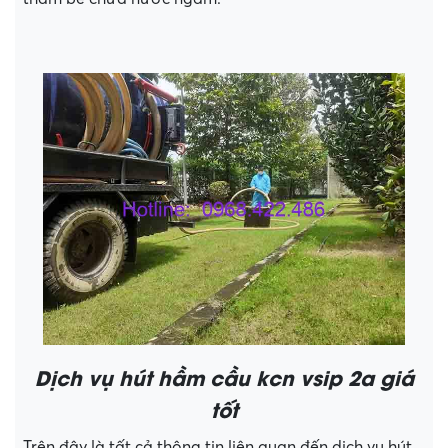
Dịch vụ hút hầm cầu kcn vsip 2a giá
tốt
Trên đây là tất cả thông tin liên quan đến dịch vụ hút