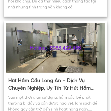
hôi khó chịu. Dù đã thử nhiều cách thông tắc tại
nhà nhưng tình trạng vẫn không cải...
Hút Hầm Cầu Long An – Dịch Vụ
Chuyên Nghiệp, Uy Tín Từ Hút Hầm...
Sau một thời gian sử dụng, hầm cầu, bể phốt
thường bị đầy và cần được nạo vét, làm sạch để
không gây cản trở đến sinh hoạt hàng ngày....