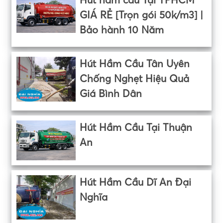
Hút hầm cầu Tại TPHCM
GIÁ RẺ [Trọn gói 50k/m3] |
Bảo hành 10 Năm
Hút Hầm Cầu Tân Uyên
Chống Nghẹt Hiệu Quả
Giá Bình Dân
Hút Hầm Cầu Tại Thuận
An
Hút Hầm Cầu Dĩ An Đại
Nghĩa