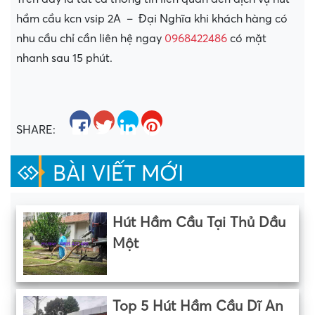
hầm cầu kcn vsip 2A – Đại Nghĩa khi khách hàng có
nhu cầu chỉ cần liên hệ ngay
0968422486
có mặt
nhanh sau 15 phút.
SHARE:
BÀI VIẾT MỚI
Hút Hầm Cầu Tại Thủ Dầu
Một
Top 5 Hút Hầm Cầu Dĩ An